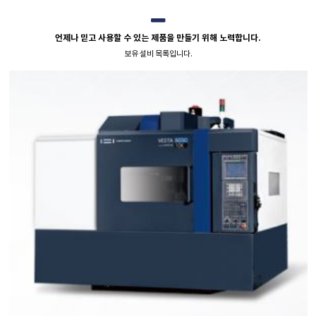
언제나 믿고 사용할 수 있는 제품을 만들기 위해 노력합니다.
보유 설비 목록입니다.