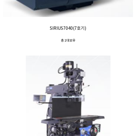
SIRIUS7040(7호기)
총 1대보유