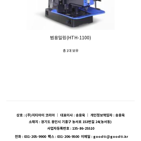
범용밀링(HTH-1100)
총 1대 보유
상호 : (주)지티아이 코리아 ｜ 대표이사 : 송용욱 ｜ 개인정보책임자 : 송용욱
소재지 : 경기도 용인시 기흥구 농서로 153번길 24(농서동)
사업자등록번호 : 135-86-25510
전화 : 031-205-9900 팩스 : 031-206-9500 이메일 : goodti@goodti.kr