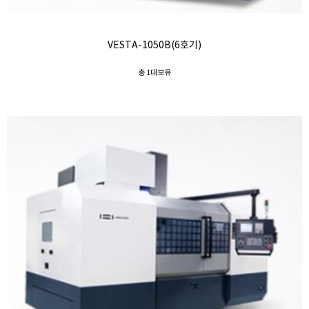
VESTA-1050B(6호기)
총 1대보유