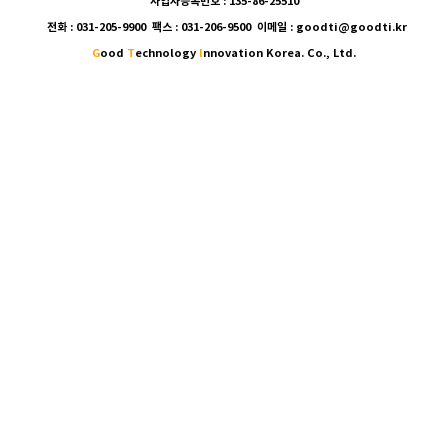
사업자등록번호 : 135-86-25510
전화 : 031-205-9900 팩스 : 031-206-9500 이메일 : goodti@goodti.kr
G
ood
T
echnology
I
nnovation Korea. Co., Ltd.