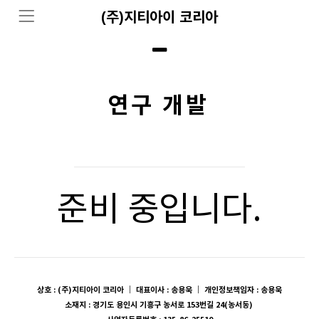
(주)지티아이 코리아
연구 개발
준비 중입니다.
상호 : (주)지티아이 코리아 ｜ 대표이사 : 송용욱 ｜ 개인정보책임자 : 송용욱
소재지 : 경기도 용인시 기흥구 농서로 153번길 24(농서동)