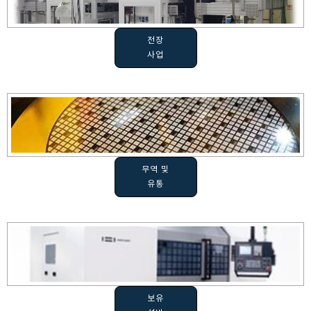
전장
사업
무역 및
유통
보유