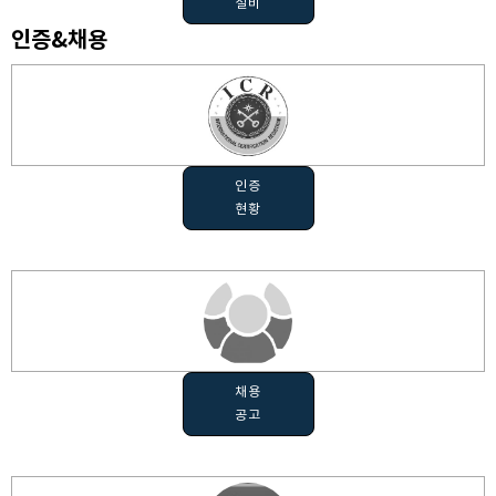
설비
인증&채용
인증
현황
채용
공고