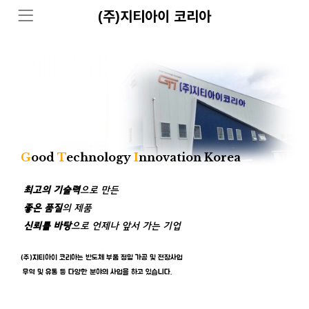
(주)지티아이 코리아
G
ood
T
echnology
I
nnovation Korea
최고의 기술력
으로 만든
좋은 품질
의 제품
신뢰를 바탕
으로 언제나 앞서 가는 기업
(주)지티아이 코리아는 반도체 부품 정밀 가공 및 전장사업
무역 및 유통 등
다양한 분야의 사업을 하고 있습니다.