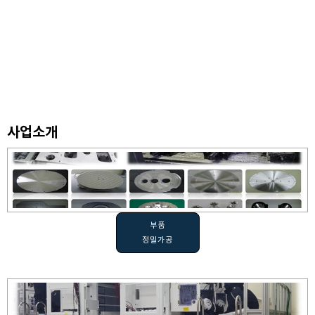
사업소개
부품
정밀가공